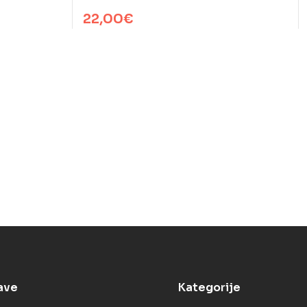
22,00
€
ave
Kategorije