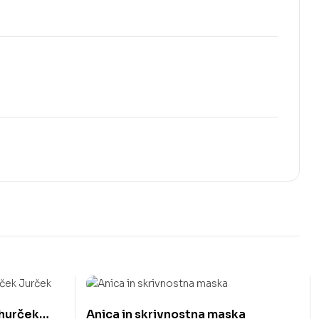
ihurček
Anica in skrivnostna maska