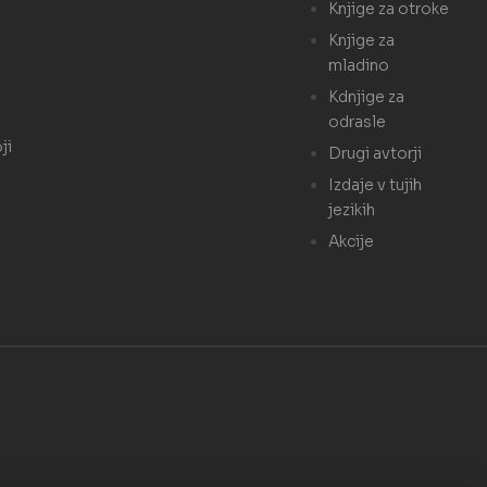
Knjige za otroke
Knjige za
mladino
Kdnjige za
odrasle
ji
Drugi avtorji
Izdaje v tujih
jezikih
Akcije