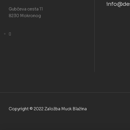
info@des
Gubčeva cesta 11
8230 Mokronog
Copyright © 2022 Založba Muck Blažina