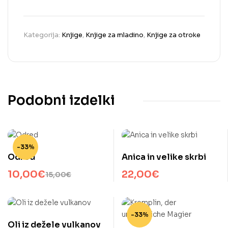
Kategorija:
Knjige
,
Knjige za mladino
,
Knjige za otroke
Podobni izdelki
-33%
Odred
Anica in velike skrbi
10,00
€
22,00
€
15,00
€
-33%
Oli iz dežele vulkanov