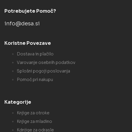
Potrebujete Pomoč?
info@desa.si
Koristne Povezave
Dostava in plačilo
Varovanje osebnih podatkov
Splošni pogoji poslovanja
Pomoč pri nakupu
Kategorije
Knjige za otroke
Knjige za mladino
Kdnjige za odrasle