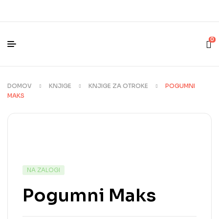
0
DOMOV
KNJIGE
KNJIGE ZA OTROKE
POGUMNI
MAKS
NA ZALOGI
Pogumni Maks